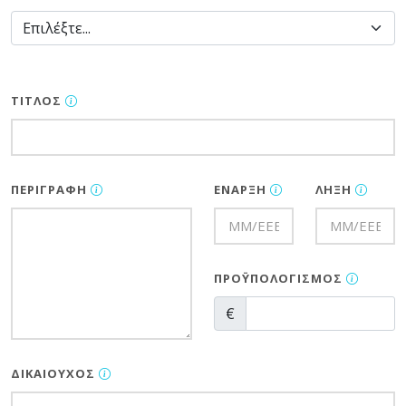
ΤΊΤΛΟΣ
ΠΕΡΙΓΡΑΦΉ
ΈΝΑΡΞΗ
ΛΉΞΗ
ΠΡΟΫΠΟΛΟΓΙΣΜΌΣ
€
ΔΙΚΑΙΟΎΧΟΣ